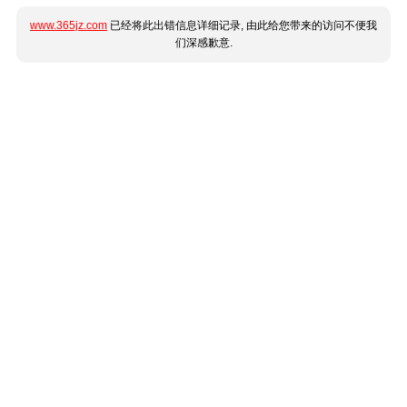
www.365jz.com
已经将此出错信息详细记录, 由此给您带来的访问不便我
们深感歉意.