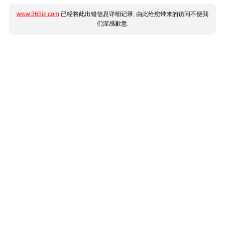
www.365jz.com
已经将此出错信息详细记录, 由此给您带来的访问不便我
们深感歉意.