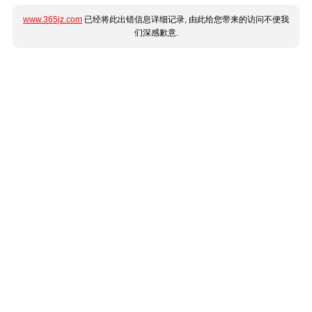
www.365jz.com
已经将此出错信息详细记录, 由此给您带来的访问不便我
们深感歉意.