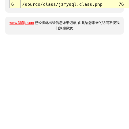
6
/source/class/jzmysql.class.php
76
www.365jz.com
已经将此出错信息详细记录, 由此给您带来的访问不便我
们深感歉意.