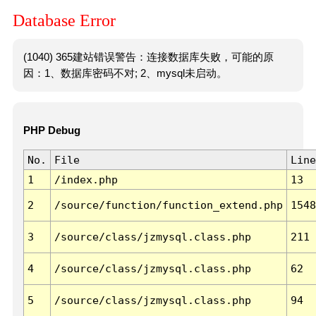
Database Error
(1040) 365建站错误警告：连接数据库失败，可能的原
因：1、数据库密码不对; 2、mysql未启动。
PHP Debug
No.
File
Line
1
/index.php
13
2
/source/function/function_extend.php
1548
3
/source/class/jzmysql.class.php
211
4
/source/class/jzmysql.class.php
62
5
/source/class/jzmysql.class.php
94