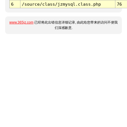
6
/source/class/jzmysql.class.php
76
www.365jz.com
已经将此出错信息详细记录, 由此给您带来的访问不便我
们深感歉意.