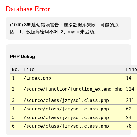
Database Error
(1040) 365建站错误警告：连接数据库失败，可能的原
因：1、数据库密码不对; 2、mysql未启动。
PHP Debug
No.
File
Line
1
/index.php
14
2
/source/function/function_extend.php
324
3
/source/class/jzmysql.class.php
211
4
/source/class/jzmysql.class.php
62
5
/source/class/jzmysql.class.php
94
6
/source/class/jzmysql.class.php
76