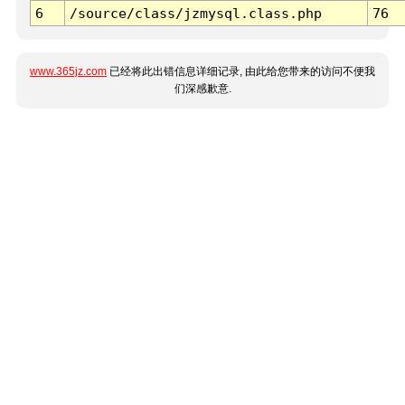
6
/source/class/jzmysql.class.php
76
www.365jz.com
已经将此出错信息详细记录, 由此给您带来的访问不便我
们深感歉意.