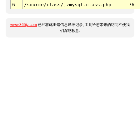
6
/source/class/jzmysql.class.php
76
www.365jz.com
已经将此出错信息详细记录, 由此给您带来的访问不便我
们深感歉意.