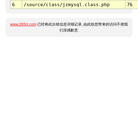
6
/source/class/jzmysql.class.php
76
www.365jz.com
已经将此出错信息详细记录, 由此给您带来的访问不便我
们深感歉意.