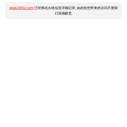
www.365jz.com
已经将此出错信息详细记录, 由此给您带来的访问不便我
们深感歉意.