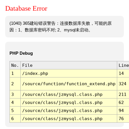
Database Error
(1040) 365建站错误警告：连接数据库失败，可能的原
因：1、数据库密码不对; 2、mysql未启动。
PHP Debug
No.
File
Line
1
/index.php
14
2
/source/function/function_extend.php
324
3
/source/class/jzmysql.class.php
211
4
/source/class/jzmysql.class.php
62
5
/source/class/jzmysql.class.php
94
6
/source/class/jzmysql.class.php
76