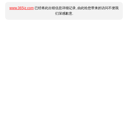
www.365jz.com
已经将此出错信息详细记录, 由此给您带来的访问不便我
们深感歉意.