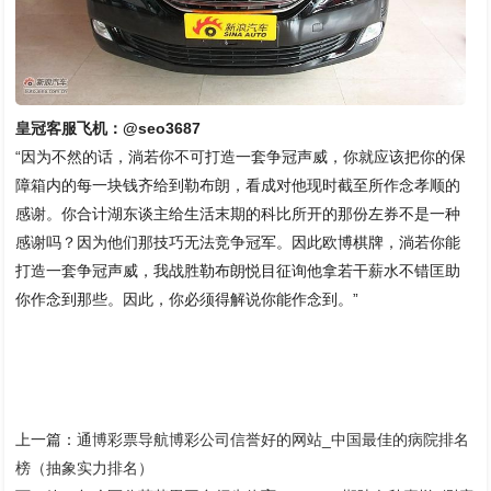
皇冠客服飞机：@seo3687
“因为不然的话，淌若你不可打造一套争冠声威，你就应该把你的保
障箱内的每一块钱齐给到勒布朗，看成对他现时截至所作念孝顺的
感谢。你合计湖东谈主给生活末期的科比所开的那份左券不是一种
感谢吗？因为他们那技巧无法竞争冠军。因此欧博棋牌，淌若你能
打造一套争冠声威，我战胜勒布朗悦目征询他拿若干薪水不错匡助
你作念到那些。因此，你必须得解说你能作念到。”
上一篇：
通博彩票导航博彩公司信誉好的网站_中国最佳的病院排名
榜（抽象实力排名）