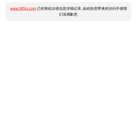
www.365jz.com
已经将此出错信息详细记录, 由此给您带来的访问不便我
们深感歉意.