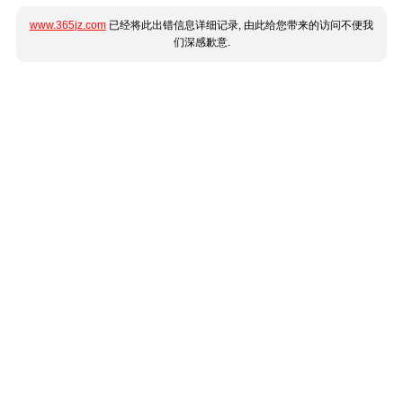
www.365jz.com
已经将此出错信息详细记录, 由此给您带来的访问不便我
们深感歉意.