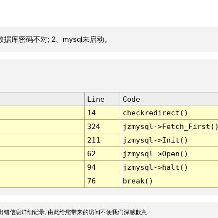
据库密码不对; 2、mysql未启动。
Line
Code
14
checkredirect()
324
jzmysql->Fetch_First(
211
jzmysql->Init()
62
jzmysql->Open()
94
jzmysql->halt()
76
break()
出错信息详细记录, 由此给您带来的访问不便我们深感歉意.