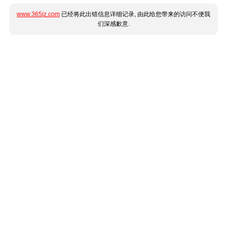
www.365jz.com
已经将此出错信息详细记录, 由此给您带来的访问不便我
们深感歉意.