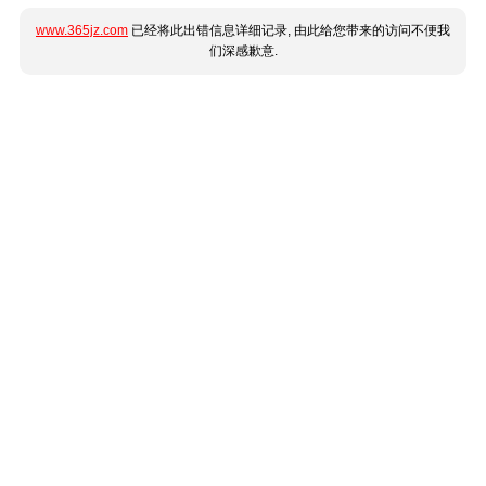
www.365jz.com
已经将此出错信息详细记录, 由此给您带来的访问不便我
们深感歉意.