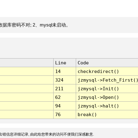
据库密码不对; 2、mysql未启动。
Line
Code
14
checkredirect()
324
jzmysql->Fetch_First(
211
jzmysql->Init()
62
jzmysql->Open()
94
jzmysql->halt()
76
break()
出错信息详细记录, 由此给您带来的访问不便我们深感歉意.