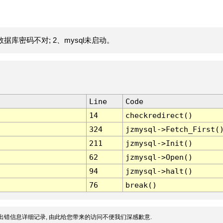
据库密码不对; 2、mysql未启动。
Line
Code
14
checkredirect()
324
jzmysql->Fetch_First(
211
jzmysql->Init()
62
jzmysql->Open()
94
jzmysql->halt()
76
break()
出错信息详细记录, 由此给您带来的访问不便我们深感歉意.