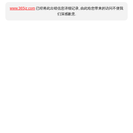
www.365jz.com
已经将此出错信息详细记录, 由此给您带来的访问不便我
们深感歉意.