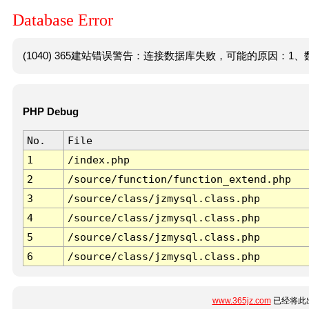
Database Error
(1040) 365建站错误警告：连接数据库失败，可能的原因：1、数
PHP Debug
No.
File
1
/index.php
2
/source/function/function_extend.php
3
/source/class/jzmysql.class.php
4
/source/class/jzmysql.class.php
5
/source/class/jzmysql.class.php
6
/source/class/jzmysql.class.php
www.365jz.com
已经将此