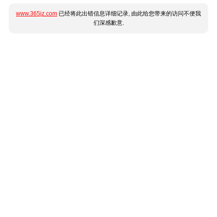
www.365jz.com
已经将此出错信息详细记录, 由此给您带来的访问不便我
们深感歉意.