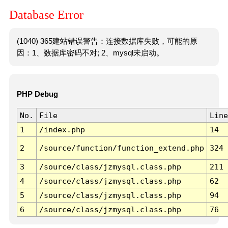
Database Error
(1040) 365建站错误警告：连接数据库失败，可能的原
因：1、数据库密码不对; 2、mysql未启动。
PHP Debug
No.
File
Line
1
/index.php
14
2
/source/function/function_extend.php
324
3
/source/class/jzmysql.class.php
211
4
/source/class/jzmysql.class.php
62
5
/source/class/jzmysql.class.php
94
6
/source/class/jzmysql.class.php
76