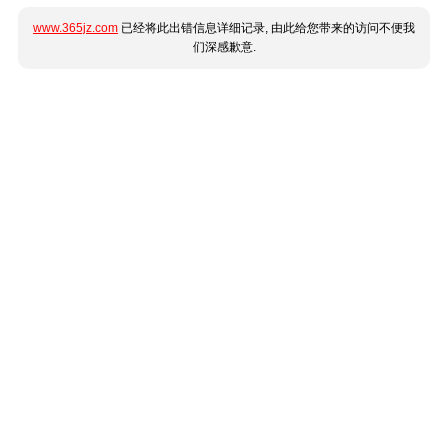
www.365jz.com
已经将此出错信息详细记录, 由此给您带来的访问不便我
们深感歉意.