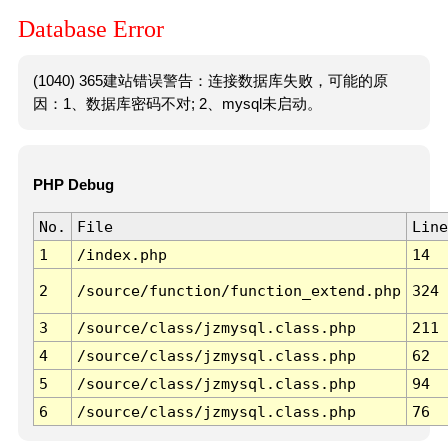
Database Error
(1040) 365建站错误警告：连接数据库失败，可能的原
因：1、数据库密码不对; 2、mysql未启动。
PHP Debug
No.
File
Line
1
/index.php
14
2
/source/function/function_extend.php
324
3
/source/class/jzmysql.class.php
211
4
/source/class/jzmysql.class.php
62
5
/source/class/jzmysql.class.php
94
6
/source/class/jzmysql.class.php
76