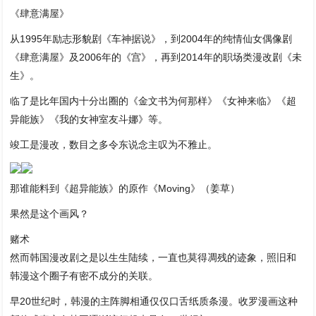
《肆意满屋》
从1995年励志形貌剧《车神据说》，到2004年的纯情仙女偶像剧
《肆意满屋》及2006年的《宫》，再到2014年的职场类漫改剧《未
生》。
临了是比年国内十分出圈的《金文书为何那样》《女神来临》《超
异能族》《我的女神室友斗娜》等。
竣工是漫改，数目之多令东说念主叹为不雅止。
那谁能料到《超异能族》的原作《Moving》（姜草）
果然是这个画风？
赌术
然而韩国漫改剧之是以生生陆续，一直也莫得凋残的迹象，照旧和
韩漫这个圈子有密不成分的关联。
早20世纪时，韩漫的主阵脚相通仅仅口舌纸质条漫。收罗漫画这种