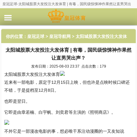
皇冠足球-太阳城股票大发投注大发体育 | 有毒，国民级惊悚神作果然让直男哭出
声？
你的位置：
皇冠足球
>
皇冠导航网
> 太阳城股票大发投注大发体
太阳城股票大发投注大发体育 | 有毒，国民级惊悚神作果然
育 | 有毒，国民级惊悚神作果然让直男哭出声？
让直男哭出声？
发布日期：2025-08-03 23:37 点击次数：179
太阳城股票大发投注大发体育
近来有一部电影，原定于12月15日上映，但也许是点映时候口碑还
不错，于是提档至12月8日。
也即是翌日。
它即是由章若楠、白宇帆、刘奕君等主演的《照明商店》。
不外它是一部漫改电影的事，想必唯干系注动漫圈的一又友知说