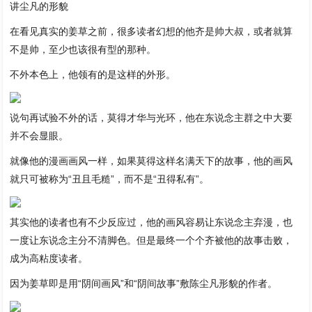
讲尘凡的形貌
在看见真实的姜草之前，很多读者幻想的他齐是帅大叔，或者就算
不是帅，至少也该很有型的那种。
不外本色上，他领有的是这样的外形。
说句再试验不外的话，莫得才华与光环，他在东说念主群之中大要
并不会显眼。
就像他的漫画画风一样，如果莫得这样名满天下的故事，他的画风
就只可被称为“丑且毛糙”，而不是“丑得私有”。
其实他的读者也有不少反应过，他的画风容易让东说念主弃漫，也
一度让东说念主分不清脚色。但是最终一个个齐被他的故事击败，
成为高粘度读者。
因为姜草即是用“阴间画风”和“阴间故事”敷陈尘凡形貌的作者。