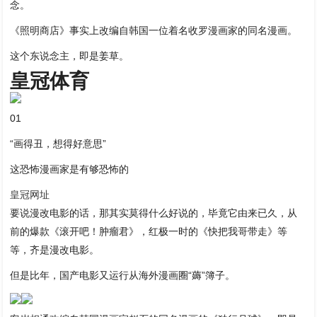
念。
《照明商店》事实上改编自韩国一位着名收罗漫画家的同名漫画。
这个东说念主，即是姜草。
皇冠体育
01
“画得丑，想得好意思”
这恐怖漫画家是有够恐怖的
皇冠网址
要说漫改电影的话，那其实莫得什么好说的，毕竟它由来已久，从
前的爆款《滚开吧！肿瘤君》，红极一时的《快把我哥带走》等
等，齐是漫改电影。
但是比年，国产电影又运行从海外漫画圈“薅”簿子。