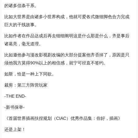
的诸多信条干系。
比如大世界是由诸多小世界构成，他就可爱各式微细脚色合力完成
巨大的干线故事。
比如作者在作品达成后再去细细阐明这是什么那是什么，齐是事后
诸葛亮，毫无道理。
比如邀他参与漫改影视剧改编的大部分提案他齐否掉了，原因是只
须他我方莫得90%以上的相信感，就宁可径直不签约。
如斯，恰是一种上下同欲。
裁剪：第三方阵营玩家
-THE END-
-新书保举-
《首届世界插画扶捏规划（CIAC）优秀作品集：你好，插画》
还是上架！