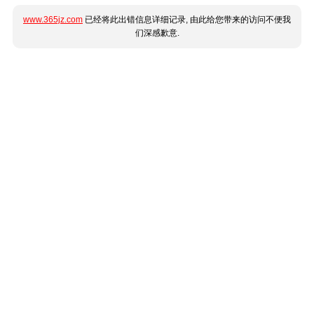
www.365jz.com
已经将此出错信息详细记录, 由此给您带来的访问不便我
们深感歉意.