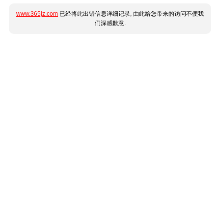
www.365jz.com
已经将此出错信息详细记录, 由此给您带来的访问不便我
们深感歉意.