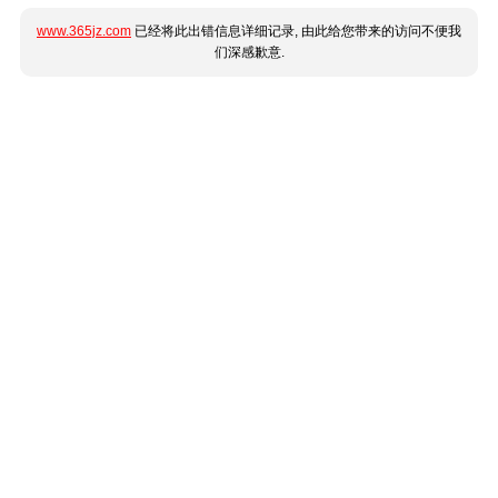
www.365jz.com
已经将此出错信息详细记录, 由此给您带来的访问不便我
们深感歉意.