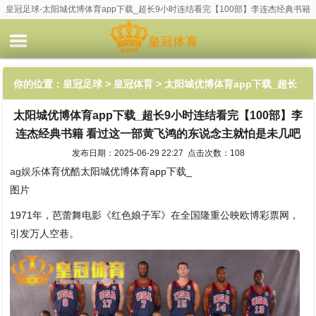
皇冠足球-太阳城优博体育app下载_超长9小时连结看完【100部】李连杰经典书籍
看过这一部黄飞鸿的东说念主就怕是未几吧
你的位置：
皇冠足球
>
皇冠体育
> 太阳城优博体育app下载_超长
太阳城优博体育app下载_超长9小时连结看完【100部】李
9小时连结看完【100部】李连杰经典书籍 看过这一部黄飞鸿的东
连杰经典书籍 看过这一部黄飞鸿的东说念主就怕是未几吧
说念主就怕是未几吧
发布日期：2025-06-29 22:27 点击次数：108
ag娱乐
体育优酷太阳城优博体育app下载_
图片
1971年，芭蕾舞电影《红色娘子军》在全国隆重公映欧博彩票网，
引发万人空巷。