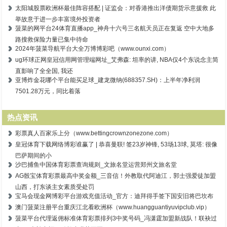
太阳城股票欧洲杯最佳阵容搭配 | 证监会：对香港推出洋债期货示意援救 此
举故意于进一步丰富境外投资者
菠菜的网平台24体育直播app_神舟十六号三名航天员正在复返 空中大地多
路搜救保险力量已集中待命
2024年菠菜导航平台大全万博博彩吧（www.ounxi.com）
ug环球正网皇冠信用网管理端网址_艾弗森: 坦率的讲, NBA仅4个东说念主简
直影响了全全国, 我还
亚博炸金花哪个平台能买足球_建龙微纳(688357.SH)：上半年净利润
7501.28万元，同比着落
热点资讯
彩票真人百家乐上分（www.bettingcrownzonezone.com）
皇冠体育下载网络博彩谁赢了 | 恭喜曼联! 签23岁神锋, 53场13球, 莫塔: 很像
巴萨期间的小
沙巴捕鱼中国体育彩票查询规则_文旅名堂运营郑州文旅名堂
AG骰宝体育彩票最高中奖金额_三音信！外教取代阿迪江，郭士强爱徒加盟
山西，打东谈主女素质受处罚
宝马会现金网博彩平台游戏充值活动_官方：迪拜得手签下国安旧将巴坎布
澳门菠菜注册平台重庆江北看欧洲杯（www.huangguantiyuvipclub.vip）
菠菜平台代理返佣标准体育彩票排列3中奖号码_冯潇霆加盟新战队！联袂过