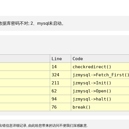
据库密码不对; 2、mysql未启动。
Line
Code
14
checkredirect()
324
jzmysql->Fetch_First(
211
jzmysql->Init()
62
jzmysql->Open()
94
jzmysql->halt()
76
break()
出错信息详细记录, 由此给您带来的访问不便我们深感歉意.