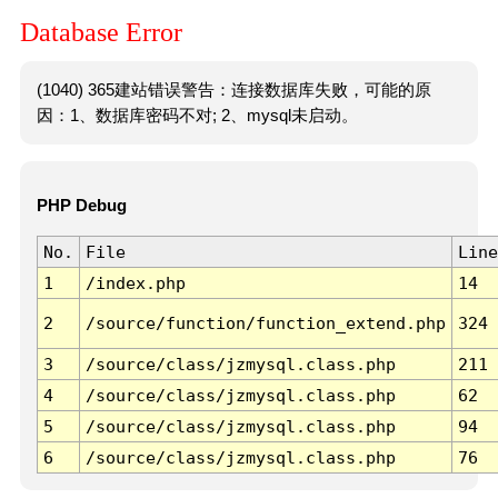
Database Error
(1040) 365建站错误警告：连接数据库失败，可能的原
因：1、数据库密码不对; 2、mysql未启动。
PHP Debug
No.
File
Line
1
/index.php
14
2
/source/function/function_extend.php
324
3
/source/class/jzmysql.class.php
211
4
/source/class/jzmysql.class.php
62
5
/source/class/jzmysql.class.php
94
6
/source/class/jzmysql.class.php
76