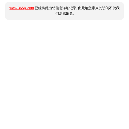
www.365jz.com
已经将此出错信息详细记录, 由此给您带来的访问不便我
们深感歉意.