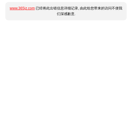
www.365jz.com
已经将此出错信息详细记录, 由此给您带来的访问不便我
们深感歉意.