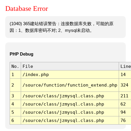
Database Error
(1040) 365建站错误警告：连接数据库失败，可能的原
因：1、数据库密码不对; 2、mysql未启动。
PHP Debug
No.
File
Line
1
/index.php
14
2
/source/function/function_extend.php
324
3
/source/class/jzmysql.class.php
211
4
/source/class/jzmysql.class.php
62
5
/source/class/jzmysql.class.php
94
6
/source/class/jzmysql.class.php
76