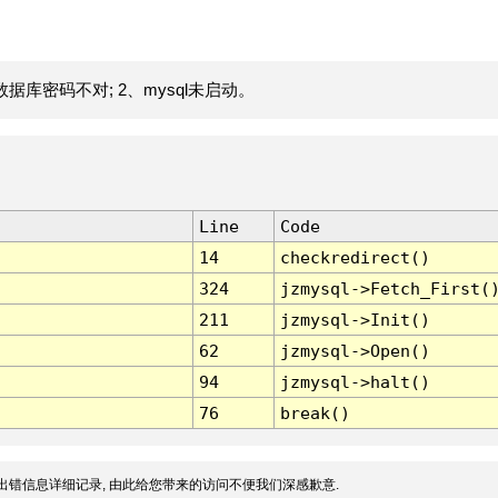
据库密码不对; 2、mysql未启动。
Line
Code
14
checkredirect()
324
jzmysql->Fetch_First(
211
jzmysql->Init()
62
jzmysql->Open()
94
jzmysql->halt()
76
break()
出错信息详细记录, 由此给您带来的访问不便我们深感歉意.