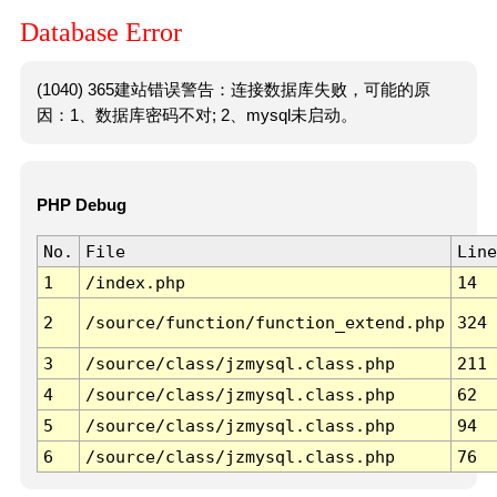
Database Error
(1040) 365建站错误警告：连接数据库失败，可能的原
因：1、数据库密码不对; 2、mysql未启动。
PHP Debug
No.
File
Line
1
/index.php
14
2
/source/function/function_extend.php
324
3
/source/class/jzmysql.class.php
211
4
/source/class/jzmysql.class.php
62
5
/source/class/jzmysql.class.php
94
6
/source/class/jzmysql.class.php
76