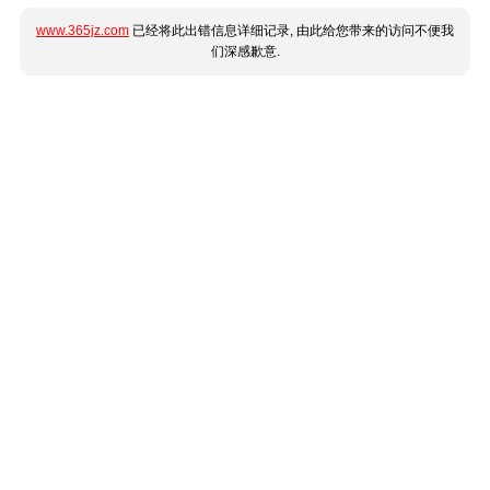
www.365jz.com
已经将此出错信息详细记录, 由此给您带来的访问不便我
们深感歉意.