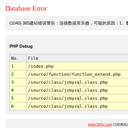
Database Error
(1040) 365建站错误警告：连接数据库失败，可能的原因：1、数
PHP Debug
No.
File
1
/index.php
2
/source/function/function_extend.php
3
/source/class/jzmysql.class.php
4
/source/class/jzmysql.class.php
5
/source/class/jzmysql.class.php
6
/source/class/jzmysql.class.php
www.365jz.com
已经将此