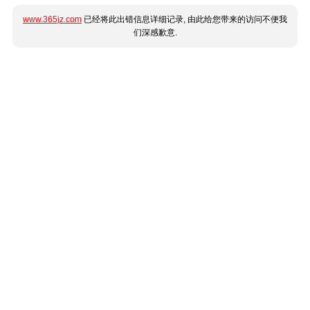
www.365jz.com
已经将此出错信息详细记录, 由此给您带来的访问不便我
们深感歉意.