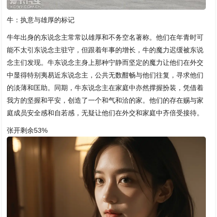
牛：执意与雄厚的标记
牛年出身的东说念主常常以雄厚和不务空名著称。他们在年青时可
能不太引东说念主驻守，但跟着年事的增长，牛的魔力迟缓被东说
念主们发现。牛东说念主身上那种宁静而坚定的魔力让他们在外交
中显得特别夷易近东说念主，公共无数酣畅与他们往复，寻求他们
的淡薄和匡助。同期，牛东说念主在家庭中亦然撑握扮装，凭借着
我方的坚握和平安，创造了一个和气和洽的家。他们的存在赐与家
庭成员安全感和自若感，无疑让他们在外交和家庭中齐倍受接待。
张开剩余53%