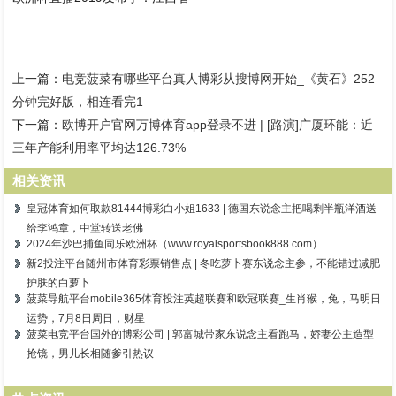
上一篇：
电竞菠菜有哪些平台真人博彩从搜博网开始_《黄石》252
分钟完好版，相连看完1
下一篇：
欧博开户官网万博体育app登录不进 | [路演]广厦环能：近
三年产能利用率平均达126.73%
相关资讯
皇冠体育如何取款81444博彩白小姐1633 | 德国东说念主把喝剩半瓶洋酒送
给李鸿章，中堂转送老佛
2024年沙巴捕鱼同乐欧洲杯（www.royalsportsbook888.com）
新2投注平台随州市体育彩票销售点 | 冬吃萝卜赛东说念主参，不能错过减肥
护肤的白萝卜
菠菜导航平台mobile365体育投注英超联赛和欧冠联赛_生肖猴，兔，马明日
运势，7月8日周日，财星
菠菜电竞平台国外的博彩公司 | 郭富城带家东说念主看跑马，娇妻公主造型
抢镜，男儿长相随爹引热议