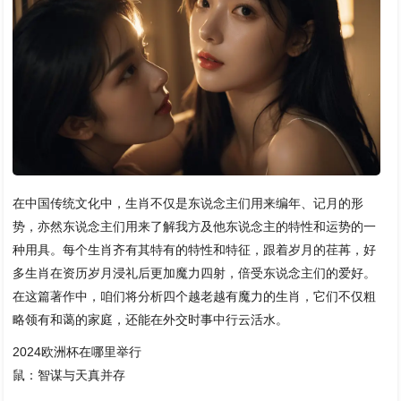
在中国传统文化中，生肖不仅是东说念主们用来编年、记月的形
势，亦然东说念主们用来了解我方及他东说念主的特性和运势的一
种用具。每个生肖齐有其特有的特性和特征，跟着岁月的荏苒，好
多生肖在资历岁月浸礼后更加魔力四射，倍受东说念主们的爱好。
在这篇著作中，咱们将分析四个越老越有魔力的生肖，它们不仅粗
略领有和蔼的家庭，还能在外交时事中行云活水。
2024欧洲杯在哪里举行
鼠：智谋与天真并存