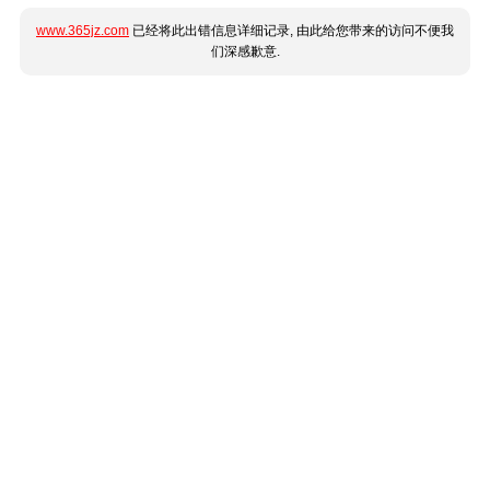
www.365jz.com
已经将此出错信息详细记录, 由此给您带来的访问不便我
们深感歉意.