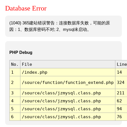
Database Error
(1040) 365建站错误警告：连接数据库失败，可能的原
因：1、数据库密码不对; 2、mysql未启动。
PHP Debug
No.
File
Line
1
/index.php
14
2
/source/function/function_extend.php
324
3
/source/class/jzmysql.class.php
211
4
/source/class/jzmysql.class.php
62
5
/source/class/jzmysql.class.php
94
6
/source/class/jzmysql.class.php
76