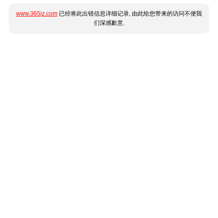
www.365jz.com
已经将此出错信息详细记录, 由此给您带来的访问不便我
们深感歉意.