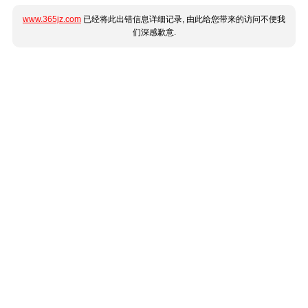
www.365jz.com
已经将此出错信息详细记录, 由此给您带来的访问不便我
们深感歉意.